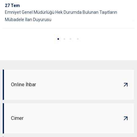
27
Tem
Emniyet Genel Müdürlüğü Hek Durumda Bulunan Taşıtların
Mübadele İlan Duyurusu
Online İhbar
Cimer