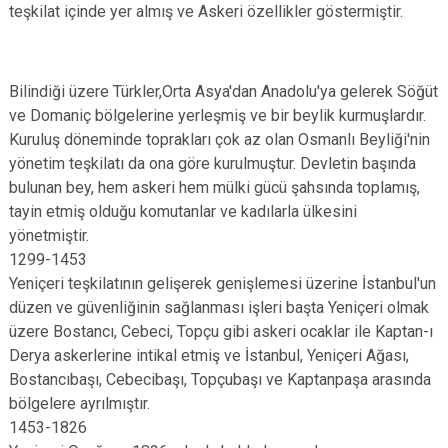
teşkilat içinde yer almış ve Askeri özellikler göstermiştir.
Bilindiği üzere Türkler,Orta Asya'dan Anadolu'ya gelerek Söğüt
ve Domaniç bölgelerine yerleşmiş ve bir beylik kurmuşlardır.
Kuruluş döneminde toprakları çok az olan Osmanlı Beyliği'nin
yönetim teşkilatı da ona göre kurulmuştur. Devletin başında
bulunan bey, hem askeri hem mülki gücü şahsında toplamış,
tayin etmiş olduğu komutanlar ve kadılarla ülkesini
yönetmiştir.
1299-1453
Yeniçeri teşkilatının gelişerek genişlemesi üzerine İstanbul'un
düzen ve güvenliğinin sağlanması işleri başta Yeniçeri olmak
üzere Bostancı, Cebeci, Topçu gibi askeri ocaklar ile Kaptan-ı
Derya askerlerine intikal etmiş ve İstanbul, Yeniçeri Ağası,
Bostancıbaşı, Cebecibaşı, Topçubaşı ve Kaptanpaşa arasında
bölgelere ayrılmıştır.
1453-1826