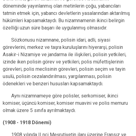
döneminde yayınlanmış olan metinlerin çoğu, yabancıları
tatmin etmek için, yabancı devletlerin yasalarından aktarılmış
hükümleri kapsamaktaydı. Bu nizamnamenin ikinci belirgin
özelliği uzun süre başarı ile uygulanmış olmasıdır.
Sözkonusu nizamnane, polisin idari, adli, siyasi
görevlerini, merkez ve taşra kuruluşlarını hiyerarşi, polisin
Asakir-i Nizamiye ve jandarma ile ilişkileri, polisin yetkileri,
izinde iken polisin görev ve yetkileri, polis müfettişlerinin
görevleri, polis meclisinin görevleri, polisin seçim ve tayin
usulü, polisin cezalandırılması, yargılanması, polisin
ödenekleri ve benzeri hususları kapsamaktaydı.
Aynı nizamnameye göre polisler, serkomiser, ikinci
komiser, üçüncü komiser, komiser muavini ve polis memuru
olmak üzere 5 sınıfa ayrılmaktaydı.
(1908 - 1918 Dönemi)
1908 yılında II nci Meşrutiyetin ilanı üzerine Fransız ve