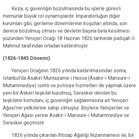
Keza, iç güvenliğin bozulmasında bu işlerle görevli
memurlar büyük rol oynamışlardır. İmparatorluğun diğer
kurumları gibi, gerileme dönemlerinin koşulları altında, son
derece bozulmuş olması ve devletin başına bela kesilmesi
yüzünden Yeniçeri Ocağı 18 Haziran 1826 tarihinde padişah II.
Mahmut tarafından ortadan kaldırılmıştır.
(1826-1845 Dönemi)
Yeniçeri Ocağının 1826 yılında kaldırılmasından sonra,
İstanbul'da Asakiri Muntazama-i Hassa (Asakir-i Mansure-i
Muhammediye) isimli ve polisiye hizmetleri de yapmak üzere
yeni bir Askeri teşkilat kurulmuş, Serasker denilen bu
teşkilatın komutanı, iç güvenliğin sağlanmasına ait Yeniçeri
Ağası'nın yetkilerine sahip olmuştur. Böylece Yeniçeriler ve
Yeniçeri Ağası yerine Asakir-i Mansure-i Muhammediye ve
Serasker geçmistir.
1826 yılında çıkarılan İhtisap Ağalığı Nizamnamesi ile, bir