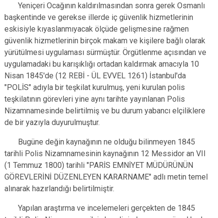
Yeniçeri Ocağının kaldırılmasından sonra gerek Osmanlı
başkentinde ve gerekse illerde iç güvenlik hizmetlerinin
eskisiyle kıyaslanmıyacak ölçüde gelişmesine rağmen
güvenlik hizmetlerinin birçok makam ve kişilere bağlı olarak
yürütülmesi uygulaması sürmüştür. Örgütlenme açısından ve
uygulamadaki bu karışıklığı ortadan kaldırmak amacıyla 10
Nisan 1845'de (12 REBİ - ÜL EVVEL 1261) İstanbul'da
"POLİS" adıyla bir teşkilat kurulmuş, yeni kurulan polis
teşkilatının görevleri yine aynı tarihte yayınlanan Polis
Nizamnamesinde belirtilmiş ve bu durum yabancı elçiliklere
de bir yazıyla duyurulmuştur.
Bugüne değin kaynağının ne olduğu bilinmeyen 1845
tarihli Polis Nizamnamesinin kaynağının 12 Messidor an VII
(1 Temmuz 1800) tarihli "PARİS EMNİYET MÜDÜRÜNÜN
GÖREVLERİNİ DÜZENLEYEN KARARNAME" adlı metin temel
alınarak hazırlandığı belirtilmiştir.
Yapılan araştırma ve incelemeleri gerçekten de 1845