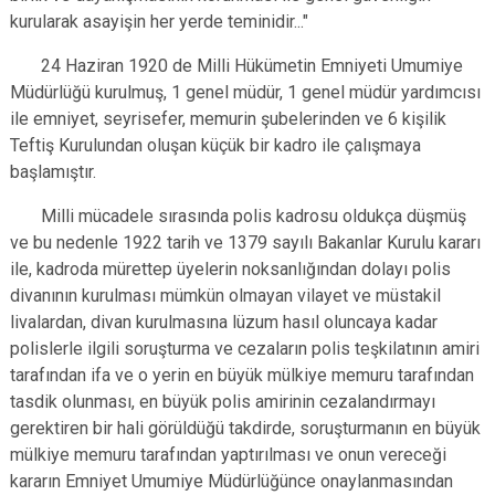
kurularak asayişin her yerde teminidir..."
24 Haziran 1920 de Milli Hükümetin Emniyeti Umumiye
Müdürlüğü kurulmuş, 1 genel müdür, 1 genel müdür yardımcısı
ile emniyet, seyrisefer, memurin şubelerinden ve 6 kişilik
Teftiş Kurulundan oluşan küçük bir kadro ile çalışmaya
başlamıştır.
Milli mücadele sırasında polis kadrosu oldukça düşmüş
ve bu nedenle 1922 tarih ve 1379 sayılı Bakanlar Kurulu kararı
ile, kadroda mürettep üyelerin noksanlığından dolayı polis
divanının kurulması mümkün olmayan vilayet ve müstakil
livalardan, divan kurulmasına lüzum hasıl oluncaya kadar
polislerle ilgili soruşturma ve cezaların polis teşkilatının amiri
tarafından ifa ve o yerin en büyük mülkiye memuru tarafından
tasdik olunması, en büyük polis amirinin cezalandırmayı
gerektiren bir hali görüldüğü takdirde, soruşturmanın en büyük
mülkiye memuru tarafından yaptırılması ve onun vereceği
kararın Emniyet Umumiye Müdürlüğünce onaylanmasından