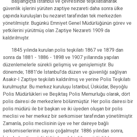
Başlangıçta İstanbul ve çevresinde teşkilatlanarak
güvenlik işlerini yürüten zaptiye nezareti daha sonra ülke
çapında kuruluşları bu nezaret tarafından tek merkezden
yönetilmiştir. Bugünkü Emniyet Genel Müdürlüğünün görev ve
yetkilerini yürütmüş olan Zaptiye Nezareti 1909 da
kaldırılmıştır.
1845 yılında kurulan polis teşkilatı 1867 ve 1879 dan
sonra da 1881 - 1886 - 1898 ve 1907 yıllarında yapılan
düzenlemelerle sürekli gelişmiş ve genişlemiştir. Bu
dönemde; 1881'de İstanbul'da düzen ve güvenliği sağlıyan
Asakir-I Zaptiye teşkilatı kaldırılmış ve yerine Polis Teşkilatı
kurulmuştur. Bu merkez kuruluşu İstanbul, Üsküdar, Beyoğlu
Polis Müdürlükleri ve Beşiktaş Polis Memurluğu olarak, dört
polis dairesi de merkezlere bölünmüştür. Her polis dairesi bir
polis müdürü ile bir başkan ve iki üyeden oluşan bir polis
meclisi ve her merkez bir serkomiser tarafından yönetilmiştir.
Zamanla, polis meclisinin üye ve her daireye bağlı
serkomiserlerinin sayısı çoğalmıştır. 1886 yılından sonra,