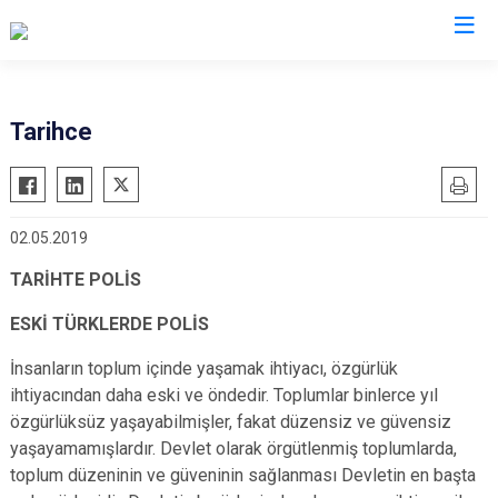
İl Emniyet Müdürlükleri
Tarihce
02.05.2019
TARİHTE POLİS
ESKİ TÜRKLERDE POLİS
İnsanların toplum içinde yaşamak ihtiyacı, özgürlük
ihtiyacından daha eski ve öndedir. Toplumlar binlerce yıl
özgürlüksüz yaşayabilmişler, fakat düzensiz ve güvensiz
yaşayamamışlardır. Devlet olarak örgütlenmiş toplumlarda,
toplum düzeninin ve güveninin sağlanması Devletin en başta