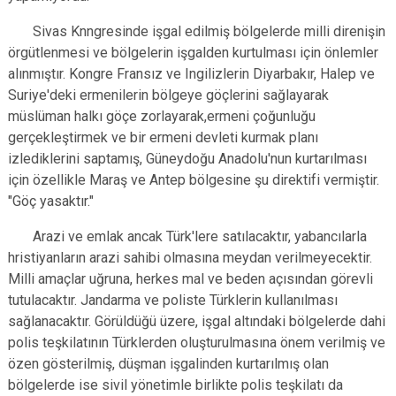
Sivas Knngresinde işgal edilmiş bölgelerde milli direnişin
örgütlenmesi ve bölgelerin işgalden kurtulması için önlemler
alınmıştır. Kongre Fransız ve Ingilizlerin Diyarbakır, Halep ve
Suriye'deki ermenilerin bölgeye göçlerini sağlayarak
müslüman halkı göçe zorlayarak,ermeni çoğunluğu
gerçekleştirmek ve bir ermeni devleti kurmak planı
izlediklerini saptamış, Güneydoğu Anadolu'nun kurtarılması
için özellikle Maraş ve Antep bölgesine şu direktifi vermiştir.
"Göç yasaktır."
Arazi ve emlak ancak Türk'lere satılacaktır, yabancılarla
hristiyanların arazi sahibi olmasına meydan verilmeyecektir.
Milli amaçlar uğruna, herkes mal ve beden açısından görevli
tutulacaktır. Jandarma ve poliste Türklerin kullanılması
sağlanacaktır. Görüldüğü üzere, işgal altındaki bölgelerde dahi
polis teşkilatının Türklerden oluşturulmasına önem verilmiş ve
özen gösterilmiş, düşman işgalinden kurtarılmış olan
bölgelerde ise sivil yönetimle birlikte polis teşkilatı da