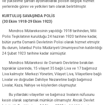
ve yükselme şartları aydınlatılarak polisin değişik hizmet
yerlerinde görev ve yetkileri tam olarak belirtilmiştir.
KURTULUŞ SAVAŞINDA POLİS
(30 Ekim 1918-29 Ekim 1923)
Mondros Mütarekesinin yapıldığı 1918 tarihinden, Mili
Polis Teşkilatının kurulduğu 24 haziran 1920 tarihine kadar,
bütün yurtta Osmanlı Devletinin Polisi olarak hizmet etmiştir.
Bu durum, İstanbul Polis Müdüriyeti Umumiyesi'nin kaldırıldığı
24 Şubat 1923 tarihine kadar sürmüştür.
Mondros Mütarekesi ile Osmanlı Devletine bırakılan
topraklar üzerinde, 15 vilayet 35 bağlı Liva ve 17 bağımsız
Liva kalmıştır. Merkezi Yönetim; Vilayet Liva, Vilayetlere bağlı
Livalar ve doğrudan Dahiliye Nezaretine bağlı bağımsız
Livalar, Kaza, Nahiye ve köylerden oluşmuştur.
Bu yıllardaki vilayetler ve bağımsız livaların nüfusunu
kesin olarak saptamak mümkün olmamıştır. Ancak Devlet