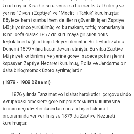
kurulmuştur. Kısa bir süre sonra da bu meclis kaldırılmış ve
yerine "Divan-ı Zaptiye" ve "Meclis-i Tahkik" kurulmuştur.
Böylece hem İstanbul hem de illerin güvenlik işleri Zaptiye
Müşiriyetince yürütülmüş ve bu makam, teftiş memurlarıyla
ikinci defa olarak 1867 de kurulmaya girişilen polis
teşkilatının bağlı olduğu tek yer olmuştur. Bu Tevhidi Zabıta
Dönemi 1879 yılına kadar devam etmiştir. Bu yılda Zaptiye
Müşiriyeti kaldırılmış ve yerine görevi sadece polis işlerini
kapsayan Zaptiye Nezareti kurulmuş, Polis ve Jandarma bir
daha birleşmemek üzere ayrılmışlardır.
(1879 - 1908 Dönemi)
1876 yılında Tanzimat ve Islahat hareketleri çerçevesinde
Avrupa'daki örneklere göre bir polis teşkilatı kurulmasına
birinci meşrutiyetin ilanından sonra oluşan hükümet
programında yer verilmiş ve 1879 da Zaptiye Nezareti
kurulmuştur.