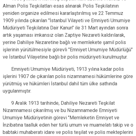
Alman Polis Teşkilatları esas alınarak Polis Teşkilatının
yeniden organize edilmesi kararlaştırılmış ve 22 Temmuz
1909 yılında çıkarılan "İstanbul Vilayeti ve Emniyeti Umumiye
Müdüriyeti Teşkilatına Dair Kanun" ile 31 Mart ayından sonra
artık yaşaması imkansız olan Zaptiye Nezareti kaldırılarak,
yerine Dahiliye Nezaretine bağlı ve memlekete şamil polis
işlerinin yürütülmesiyle görevli "Emniyet Umumiye Müdürlüğü"
ve İstanbul Vilayetine bağlı bir polis müdüriyeti kurulmuştur.
Emniyeti Umumiye Müdüriyeti, 1913 yılına kadar polis
işlerini 1907 de çıkarılan polis nizamnamesi hükümlerine göre
yürütmüş ve hükümleri İstanbul dahil tüm ülke sathında
uygulanmıştır.
9 Aralık 1913 tarihinde, Dahiliye Nezareti Teşkilat
Nizamnamesi çıkarılmış ve bu Nizamnamede Emniyeti
Umumiye Müdüriyetinin görevi "Memleketin Emniyet ve
İnzibatına taalluk eden her türlü umum ve muamelatı takip ve o
babtaki muhaberatı idare ve polis teşilat ve polis mekteplerini