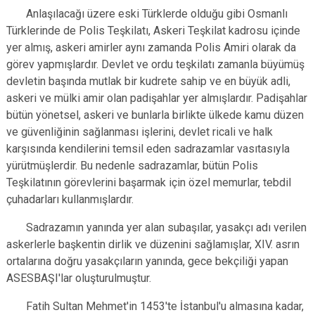
Anlaşılacağı üzere eski Türklerde olduğu gibi Osmanlı
Türklerinde de Polis Teşkilatı, Askeri Teşkilat kadrosu içinde
yer almış, askeri amirler aynı zamanda Polis Amiri olarak da
görev yapmışlardır. Devlet ve ordu teşkilatı zamanla büyümüş
devletin başında mutlak bir kudrete sahip ve en büyük adli,
askeri ve mülki amir olan padişahlar yer almışlardır. Padişahlar
bütün yönetsel, askeri ve bunlarla birlikte ülkede kamu düzen
ve güvenliğinin sağlanması işlerini, devlet ricali ve halk
karşısında kendilerini temsil eden sadrazamlar vasıtasıyla
yürütmüşlerdir. Bu nedenle sadrazamlar, bütün Polis
Teşkilatının görevlerini başarmak için özel memurlar, tebdil
çuhadarları kullanmışlardır.
Sadrazamın yanında yer alan subaşılar, yasakçı adı verilen
askerlerle başkentin dirlik ve düzenini sağlamışlar, XIV. asrın
ortalarına doğru yasakçıların yanında, gece bekçiliği yapan
ASESBAŞI'lar oluşturulmuştur.
Fatih Sultan Mehmet'in 1453'te İstanbul'u almasına kadar,