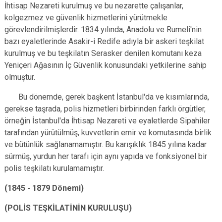
İhtisap Nezareti kurulmuş ve bu nezarette çalışanlar,
kolgezmez ve güvenlik hizmetlerini yürütmekle
görevlendirilmişlerdir. 1834 yılında, Anadolu ve Rumeli'nin
bazı eyaletlerinde Asakir-i Redife adıyla bir askeri teşkilat
kurulmuş ve bu teşkilatın Serasker denilen komutanı keza
Yeniçeri Ağasının İç Güvenlik konusundaki yetkilerine sahip
olmuştur.
Bu dönemde, gerek başkent İstanbul'da ve kısımlarında,
gerekse taşrada, polis hizmetleri birbirinden farklı örgütler,
örneğin İstanbul'da İhtisap Nezareti ve eyaletlerde Sipahiler
tarafından yürütülmüş, kuvvetlerin emir ve komutasında birlik
ve bütünlük sağlanamamıştır. Bu karışıklık 1845 yılına kadar
sürmüş, yurdun her tarafı için aynı yapıda ve fonksiyonel bir
polis teşkilatı kurulamamıştır.
(1845 - 1879 Dönemi)
(POLİS TEŞKİLATİNİN KURULUŞU)