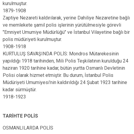
kurulmuştur.
1879-1908
Zaptiye Nezareti kaldırılarak, yerine Dahiliye Nezaretine bağlı
ve memlekete şamil polis işlerinin yürütülmesiyle görevli
"Emniyet Umumiye Müdürlüğü" ve İstanbul Vilayetine bağlı bir
polis müdüriyeti kurulmuştur.
1908-1918
KURTULUŞ SAVAŞINDA POLİS: Mondros Mütarekesinin
yapıldığı 1918 tarihinden, Mili Polis Teşkilatının kurulduğu 24
haziran 1920 tarihine kadar, bütün yurtta Osmanlı Devletinin
Polisi olarak hizmet etmiştir. Bu durum, İstanbul Polis
Müdüriyeti Umumiyesi'nin kaldırıldığı 24 Şubat 1923 tarihine
kadar sürmüştür.
1918-1923
TARİHTE POLİS
OSMANLILARDA POLİS