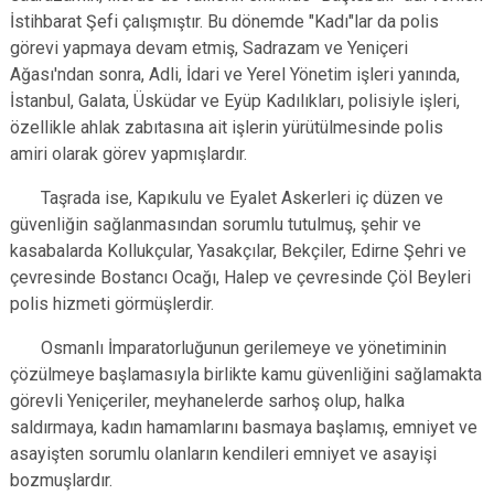
İstihbarat Şefi çalışmıştır. Bu dönemde "Kadı"lar da polis
görevi yapmaya devam etmiş, Sadrazam ve Yeniçeri
Ağası'ndan sonra, Adli, İdari ve Yerel Yönetim işleri yanında,
İstanbul, Galata, Üsküdar ve Eyüp Kadılıkları, polisiyle işleri,
özellikle ahlak zabıtasına ait işlerin yürütülmesinde polis
amiri olarak görev yapmışlardır.
Taşrada ise, Kapıkulu ve Eyalet Askerleri iç düzen ve
güvenliğin sağlanmasından sorumlu tutulmuş, şehir ve
kasabalarda Kollukçular, Yasakçılar, Bekçiler, Edirne Şehri ve
çevresinde Bostancı Ocağı, Halep ve çevresinde Çöl Beyleri
polis hizmeti görmüşlerdir.
Osmanlı İmparatorluğunun gerilemeye ve yönetiminin
çözülmeye başlamasıyla birlikte kamu güvenliğini sağlamakta
görevli Yeniçeriler, meyhanelerde sarhoş olup, halka
saldırmaya, kadın hamamlarını basmaya başlamış, emniyet ve
asayişten sorumlu olanların kendileri emniyet ve asayişi
bozmuşlardır.