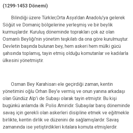
(1299-1453 Dönemi)
Bilindiği üzere Türkler,Orta Asya'dan Anadolu'ya gelerek
Söğüt ve Domaniç bölgelerine yerleşmiş ve bir beylik
kurmuşlardır. Kuruluş döneminde toprakları çok az olan
Osmanlı Beyliği'nin yönetim teşkilatı da ona göre kurulmuştur.
Devletin başında bulunan bey, hem askeri hem mülki gücü
şahsında toplamış, tayin etmiş olduğu komutanlar ve kadılarla
ülkesini yönetmiştir.
Osman Bey Karahisarı ele geçirdiği zaman, kentin
yönetimini oğlu Orhan Bey'e vermiş ve onun yanına arkadaşı
olan Gündüz Alp'i de Subaşı olarak tayin etmiştir. Bu kişi
bugünkü anlamda ilk Polis Amiridir. Subaşılar barış döneminde
savaş için gerekli olan askerleri disipline etmek ve eğitmekle
birlikte, kentin dirlik ve düzenini de sağlamışlardır. Savaş
zamanında ise yetiştirdikleri kıtalara komuta etmişlerdir.