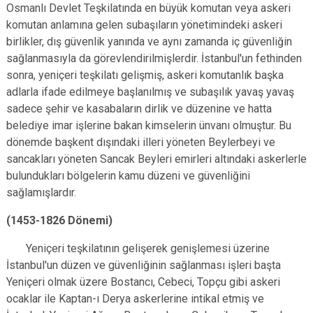
Osmanlı Devlet Teşkilatında en büyük komutan veya askeri
komutan anlamına gelen subaşıların yönetimindeki askeri
birlikler, dış güvenlik yanında ve aynı zamanda iç güvenliğin
sağlanmasıyla da görevlendirilmişlerdir. İstanbul'un fethinden
sonra, yeniçeri teşkilatı gelişmiş, askeri komutanlık başka
adlarla ifade edilmeye başlanılmış ve subaşılık yavaş yavaş
sadece şehir ve kasabaların dirlik ve düzenine ve hatta
belediye imar işlerine bakan kimselerin ünvanı olmuştur. Bu
dönemde başkent dışındaki illeri yöneten Beylerbeyi ve
sancakları yöneten Sancak Beyleri emirleri altındaki askerlerle
bulundukları bölgelerin kamu düzeni ve güvenliğini
sağlamışlardır.
(1453-1826 Dönemi)
Yeniçeri teşkilatının gelişerek genişlemesi üzerine
İstanbul'un düzen ve güvenliğinin sağlanması işleri başta
Yeniçeri olmak üzere Bostancı, Cebeci, Topçu gibi askeri
ocaklar ile Kaptan-ı Derya askerlerine intikal etmiş ve