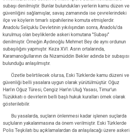
subaşı denilmiştir. Bunlar bulundukları yerlerin kamu düzen ve
güvenliğini sağlamışlar, savaş zamanında ise çevrelerindeki
ilçe ve köylerin tımarlı sipahilerine komuta etmişlerdir.
Anadolu Selçuklu Devletinin yıkılışından sonra, Anadolu'da
kurulmuş olan beyliklerde askeri komutana "Subaşı"
denilmiştir. Örneğin Aydınoğlu Mehmet Bey de aynı ordunun
subaşılığını yapmıştır. Keza XVI. Asrın ortalarında,
Karamanoğullarının da Nizamüddin Bekler adında bir subaşısı
bulunduğu anlaşılmıştır.
Özetle belirtilecek olursa, Eski Türklerde kamu düzeni ve
güvenliği belli yasalara uygun olarak yürütülmüştür. Oğuz
Han'ın Oğuz Türesi, Cengiz Han'ın Uluğ Yasası, Timur'un
Tüzükkatı o devirlerin belli başlı hukuk kuralları örnek olarak
gösterilebilir.
Bu yasalarda, suçların önlenmesi kadar işlenen suçlarda
suçluların yakalanmasına da önem verilmiştir. Eski Türklerde
Polis Teşkilatı bu açıklamalardan da anlaşılacağı üzere askeri