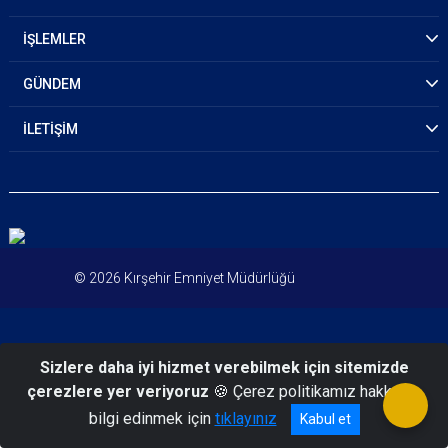
İŞLEMLER
GÜNDEM
İLETİŞİM
© 2026 Kırşehir Emniyet Müdürlüğü
Sizlere daha iyi hizmet verebilmek için sitemizde
çerezlere yer veriyoruz
🍪 Çerez politikamız hakkında
bilgi edinmek için
tıklayınız
Kabul et