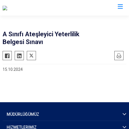
İl Emniyet Müdürlükleri
A Sınıfı Ateşleyici Yeterlilik
Belgesi Sınavı
15.10.2024
MÜDÜRLÜĞÜMÜZ
HİZMETLERİMİZ